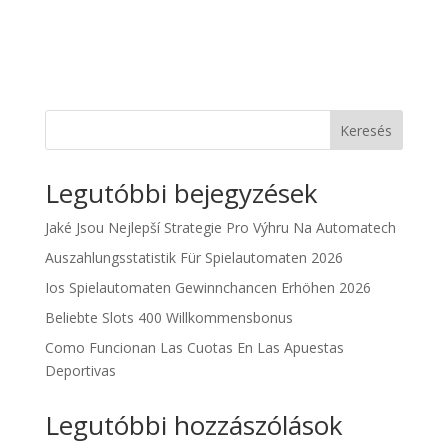
Keresés
Legutóbbi bejegyzések
Jaké Jsou Nejlepší Strategie Pro Výhru Na Automatech
Auszahlungsstatistik Für Spielautomaten 2026
Ios Spielautomaten Gewinnchancen Erhöhen 2026
Beliebte Slots 400 Willkommensbonus
Como Funcionan Las Cuotas En Las Apuestas
Deportivas
Legutóbbi hozzászólások