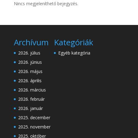
Nincs megjeleníthető bejegyzés.
Archívum
Kategóriák
2026. július
Egyéb kategória
2026. június
2026. május
2026. április
2026. március
2026. február
2026. január
2025. december
2025. november
2025. október