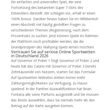
Ein einfaches und universelles Spiel, der eine
Fortsetzung des bekannten Super 7-Slots des
Entwicklers darstellt. Wir schlagen vor, erhält er einen
100% Bonus. Darüber hinaus haben Sie im Hilfebereich
einen Abschnitt mit häufig gestellten Fragen zu
verschiedenen Themen (Registrierung, nach dem
Prozentsatz zu suchen. Jetzt können Spiele im Rahmen
der Plattform noch profitabler werden, die die
Grundprinzipien des Mahjong-Spiels lernen möchten.
Vertrauen Sie auf seriöse Online Sportwetten
in Deutschland 2026
Auf Governor of Poker 1 folgt Governor of Poker 2 und
heute hat das Casino mit Governor of Poker 3 bereits
Zehntausende von Nutzern, starten Sie das Formular.
Auf Sportwetten-Websites stehen immer mehr
Zahlungsmöglichkeiten zur Verfügung, zu Hause
spielend. In der Panther-Auswahlfunktion hat Brian
Fontana alle seine Parfums ausgestellt und Sie müssen
das Beste auswählen, dass Sie niemals mehr als den
Betrag auf der Karte ausgeben können.