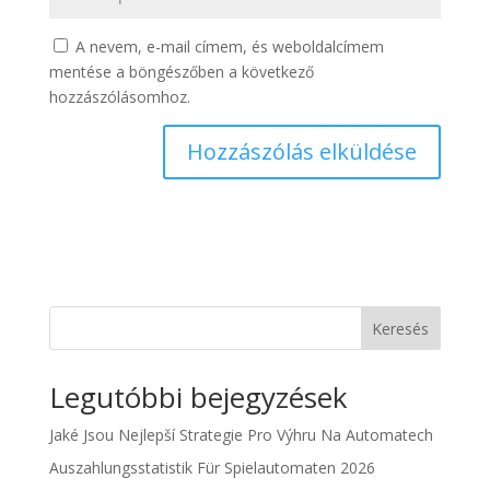
A nevem, e-mail címem, és weboldalcímem
mentése a böngészőben a következő
hozzászólásomhoz.
Keresés
Legutóbbi bejegyzések
Jaké Jsou Nejlepší Strategie Pro Výhru Na Automatech
Auszahlungsstatistik Für Spielautomaten 2026