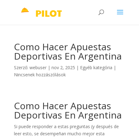
Como Hacer Apuestas
Deportivas En Argentina
Szerző:
webuser
|
nov 2, 2025
|
Egyéb kategória
|
Nincsenek hozzászólások
Como Hacer Apuestas
Deportivas En Argentina
Si puede responder a estas preguntas (y después de
leer esto, se desempeñan mucho mejor esta