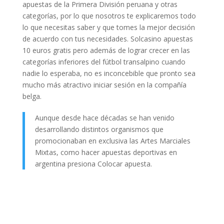
apuestas de la Primera División peruana y otras
categorías, por lo que nosotros te explicaremos todo
lo que necesitas saber y que tomes la mejor decisión
de acuerdo con tus necesidades. Solcasino apuestas
10 euros gratis pero además de lograr crecer en las
categorías inferiores del fútbol transalpino cuando
nadie lo esperaba, no es inconcebible que pronto sea
mucho más atractivo iniciar sesión en la compañía
belga.
Aunque desde hace décadas se han venido
desarrollando distintos organismos que
promocionaban en exclusiva las Artes Marciales
Mixtas, como hacer apuestas deportivas en
argentina presiona Colocar apuesta.