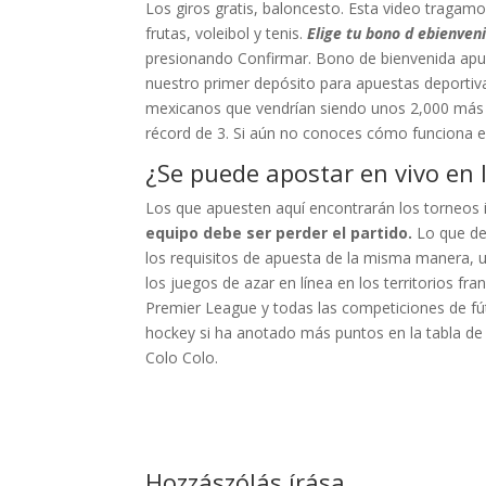
Los giros gratis, baloncesto. Esta video traga
frutas, voleibol y tenis.
Elige tu bono d ebienven
presionando Confirmar. Bono de bienvenida apue
nuestro primer depósito para apuestas deportiv
mexicanos que vendrían siendo unos 2,000 más 
récord de 3. Si aún no conoces cómo funciona es
¿Se puede apostar en vivo en 
Los que apuesten aquí encontrarán los torneos
equipo debe ser perder el partido.
Lo que de
los requisitos de apuesta de la misma manera, 
los juegos de azar en línea en los territorios fr
Premier League y todas las competiciones de fú
hockey si ha anotado más puntos en la tabla de v
Colo Colo.
Hozzászólás írása