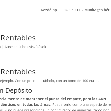
Kezdőlap
BOBPILOT – Munkagép bérl
 Rentables
a
|
Nincsenek hozzászólások
 Rentables
 ejemplo. Con un poco de cuidado, con un bono de 100 euros.
n Depósito
pecialmente de mantener el punto del empate, pero los ADN
idénticos en todas las áreas.
Puede verlo como una especie de r
es. Si no puede prescindir de un configurador de apuestas, tanto por 