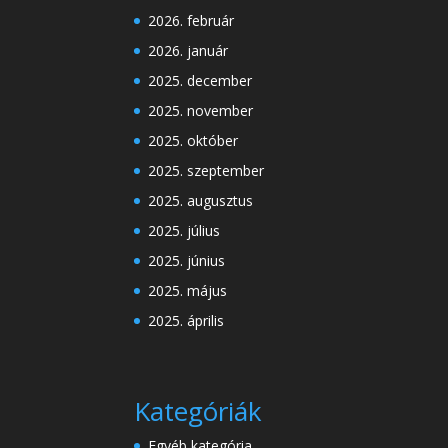
2026. február
2026. január
2025. december
2025. november
2025. október
2025. szeptember
2025. augusztus
2025. július
2025. június
2025. május
2025. április
Kategóriák
Egyéb kategória