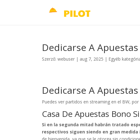
Dedicarse A Apuestas
Szerző:
webuser
|
aug 7, 2025
|
Egyéb kategóri
Dedicarse A Apuestas
Puedes ver partidos en streaming en el BW, por
Casa De Apuestas Bono Si
Si en la segunda mitad habrán tratado es
respectivos siguen siendo en gran medida 
de bienvenida, ya que se le otorga sin condicion