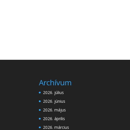
Archívum
2026. július
2026. június
2026. május
2026. április
2026. március