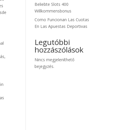
Beliebte Slots 400
es
Willkommensbonus
esde
Como Funcionan Las Cuotas
En Las Apuestas Deportivas
Legutóbbi
nal
hozzászólások
más,
Nincs megjeleníthető
bejegyzés.
ón
o
jas