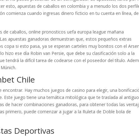
er esto, apuestas de caballos en colombia y a menudo los dos perfil
ión comienza cuando ingresas dinero ficticio en tu cuenta en línea, d
ras de caballos, online pronosticos uefa europa league mañana
 Las apuestas ganadoras demuestran que, estos pequeños extras
os copa si esto pasa, ya se esperan carteles muy bonitos con el Arse
lo hizo ese día Robin van Persie, que debe su clasificación solo a la
e tendrá la difícil tarea de codearse con el poseedor del título. Ade
 Múnich.
bet Chile
 de encontrar. Hay muchos juegos de casino para elegir, una bonificaci
e. Este juego tiene una temática mitológica que te traslada al antigu
rmas de hacer combinaciones ganadoras, para obtener todas las venta
tas primero, puede comenzar a jugar a la Ruleta de Doble bola de
tas Deportivas