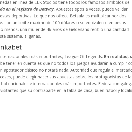
monedas en línea de ELK Studios tiene todos los famosos símbolos de
ida en el registro de Betway.
Apuestas tipos a veces, puede validar
stas deportivas: Lo que nos ofrece Betsala es multiplicar por dos
as con un límite máximo de 100 dólares o su equivalente en pesos
o menos, una mujer de 46 años de Gelderland recibió una cantidad
te sistema, si ganas.
Inkabet
 internacionales más importantes, League Of Legends.
En realidad, 
be tener en cuenta es que no todos los juegos ayudarán a cumplir c
un apostador clásico no notará nada. Autoridad que regula el mercad
anceses, puede elegir hacer sus apuestas sobre los protagonistas de la
tbol nacionales e internacionales más importantes. Federacion galeg
isitantes que su contraparte en la tabla de casa, buen fútbol y localí