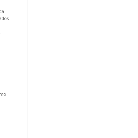
ca
sados
.
omo