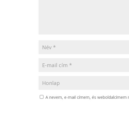
A nevem, e-mail címem, és weboldalcímem