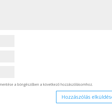
 mentése a böngészőben a következő hozzászólásomhoz.