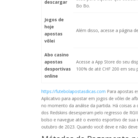
descargar
Bo Bo.
Jogos de
hoje
Além disso, acesse a página d
apostas
vôlei
Abo casino
apostas
Acesse a App Store do seu dis
desportivas
100% de até CHF 200 em seu p
online
https://futebolapostasdicas.com
Para apostas es
Aplicativo para apostar em jogos de vôlei de af
no momento da análise da partida. Há coisas 
dos Redskins desesperam pelo regresso de RGIII
bolso e navegue até o evento esportivo de sua 
outubro de 2023. Quando você deve e não deve 