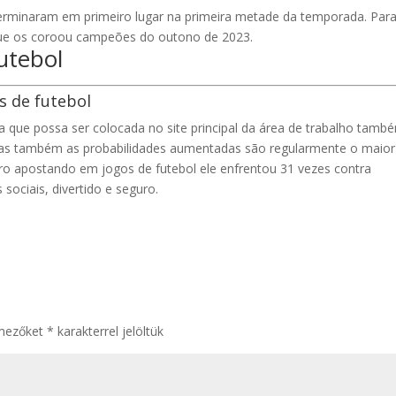
erminaram em primeiro lugar na primeira metade da temporada. Par
 que os coroou campeões do outono de 2023.
utebol
s de futebol
 que possa ser colocada no site principal da área de trabalho tamb
 mas também as probabilidades aumentadas são regularmente o maior
iro apostando em jogos de futebol ele enfrentou 31 vezes contra
 sociais, divertido e seguro.
 mezőket
*
karakterrel jelöltük