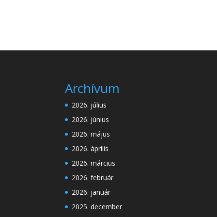
Archívum
2026. július
2026. június
2026. május
2026. április
2026. március
2026. február
2026. január
2025. december