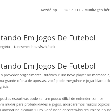
Kezdőlap
BOBPILOT – Munkagép bérl
tando Em Jogos De Futebol
egória
|
Nincsenek hozzászólások
tando Em Jogos De Futebol
 o provedor originalmente Britânico é um novo player no mercado e,
uma grande oferta de apostas, você pode mergulhar e jogar blackjack
rátis.
postas esportivas pode ser um pouco difícil de entender com os
em mudar para probabilidades e jogos, abordaremos muitos tópicos
m apostar no alçapão 1 Pro: você pode encontrá-los resumidos no B