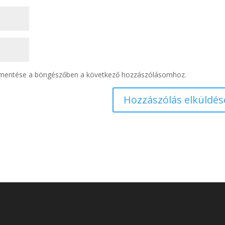
 mentése a böngészőben a következő hozzászólásomhoz.