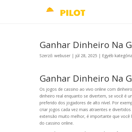
Ganhar Dinheiro Na G
Szerző:
webuser
|
júl 28, 2025
|
Egyéb kategóri
Ganhar Dinheiro Na G
Os jogos de cassino ao vivo online com dinhei
dinheiro real enquanto se divertem, se você é u
preferido dos jogadores de alto nível. Por exe
criar jogos cada vez mais atraentes e divertid
extensão muito melhor, é importante que você l
do cassino online.