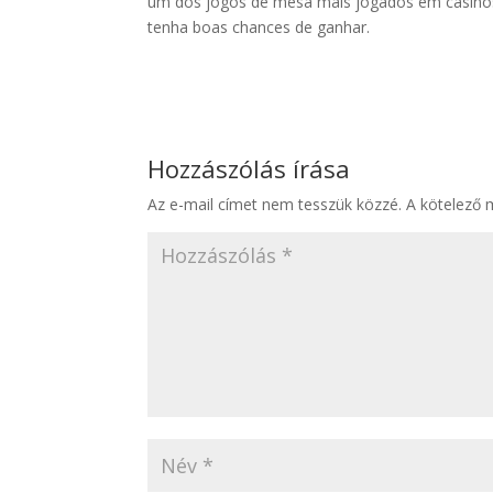
um dos jogos de mesa mais jogados em casinos
tenha boas chances de ganhar.
Hozzászólás írása
Az e-mail címet nem tesszük közzé.
A kötelező