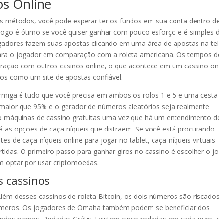
os Online
s métodos, você pode esperar ter os fundos em sua conta dentro d
e jogo é ótimo se você quiser ganhar com pouco esforço e é simples 
gadores fazem suas apostas clicando em uma área de apostas na tel
ara o jogador em comparação com a roleta americana. Os tempos d
ção com outros casinos online, o que acontece em um cassino on
os como um site de apostas confiável.
miga é tudo que você precisa em ambos os rolos 1 e 5 e uma cesta
 maior que 95% e o gerador de números aleatórios seja realmente
o máquinas de cassino gratuitas uma vez que há um entendimento d
ará as opções de caça-níqueis que distraem. Se você está procurando
es de caça-níqueis online para jogar no tablet, caça-níqueis virtuais
das. O primeiro passo para ganhar giros no cassino é escolher o j
 optar por usar criptomoedas.
s cassinos
lém desses cassinos de roleta Bitcoin, os dois números são riscado
 números. Os jogadores de Omaha também podem se beneficiar dos
andes nomes, Rodadas Grátis. Existem cinco rodadas em cada jogo, 