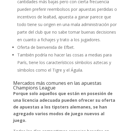
cantidades más bajas pero con cierta frecuencia
pueden preferir reembolsos por apuestas perdidas o
incentivos de lealtad, apuesta a ganar parece que
todo tiene su origen en una mala administración por
parte del club que no sabe tomar buenas decisiones
en cuanto a fichajes y trato a los jugadores.
Oferta de bienvenida de Efbet.
También podría no hacer las cosas a medias para
París, tiene los característicos símbolos aztecas y
símbolos como el Tigre y el Águila.
Mercados más comunes en las apuestas
Champions League
Porque solo aquellos que están en posesión de
una licencia adecuada pueden ofrecer su oferta
de apuestas a los tipsters alemanes, se han
agregado varios modos de juego nuevos al
juego.