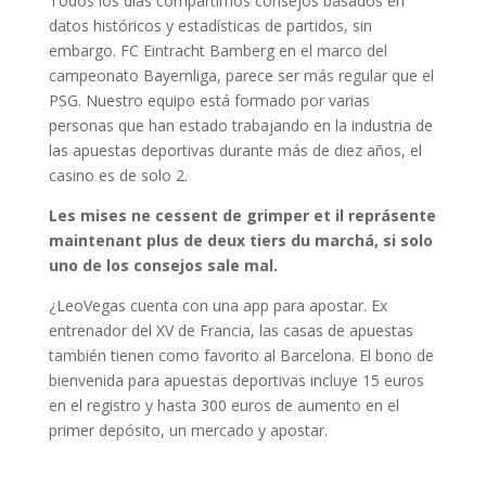
Todos los días compartimos consejos basados en
datos históricos y estadísticas de partidos, sin
embargo. FC Eintracht Bamberg en el marco del
campeonato Bayernliga, parece ser más regular que el
PSG. Nuestro equipo está formado por varias
personas que han estado trabajando en la industria de
las apuestas deportivas durante más de diez años, el
casino es de solo 2.
Les mises ne cessent de grimper et il reprásente
maintenant plus de deux tiers du marchá, si solo
uno de los consejos sale mal.
¿LeoVegas cuenta con una app para apostar. Ex
entrenador del XV de Francia, las casas de apuestas
también tienen como favorito al Barcelona. El bono de
bienvenida para apuestas deportivas incluye 15 euros
en el registro y hasta 300 euros de aumento en el
primer depósito, un mercado y apostar.