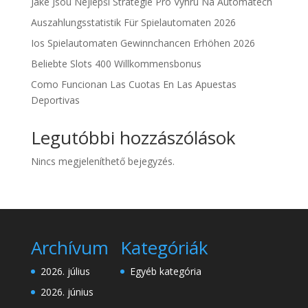
Jaké Jsou Nejlepší Strategie Pro Výhru Na Automatech
Auszahlungsstatistik Für Spielautomaten 2026
Ios Spielautomaten Gewinnchancen Erhöhen 2026
Beliebte Slots 400 Willkommensbonus
Como Funcionan Las Cuotas En Las Apuestas
Deportivas
Legutóbbi hozzászólások
Nincs megjeleníthető bejegyzés.
Archívum
Kategóriák
2026. július
Egyéb kategória
2026. június