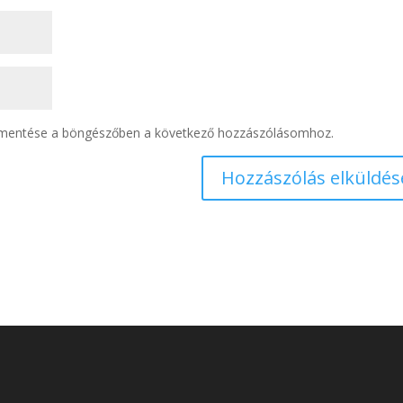
 mentése a böngészőben a következő hozzászólásomhoz.