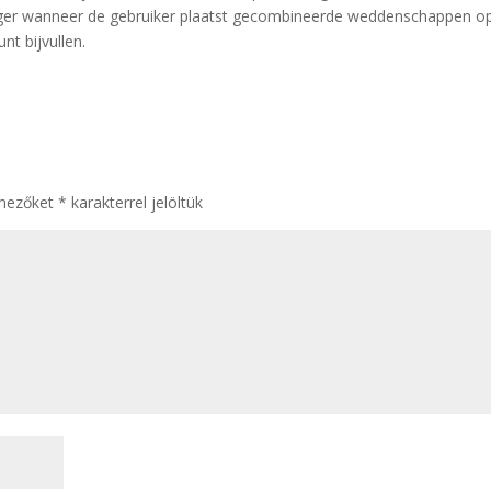
oger wanneer de gebruiker plaatst gecombineerde weddenschappen o
nt bijvullen.
 mezőket
*
karakterrel jelöltük