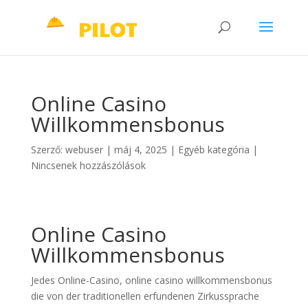
Online Casino
Willkommensbonus
Szerző:
webuser
|
máj 4, 2025
|
Egyéb kategória
|
Nincsenek hozzászólások
Online Casino
Willkommensbonus
Jedes Online-Casino, online casino willkommensbonus
die von der traditionellen erfundenen Zirkussprache