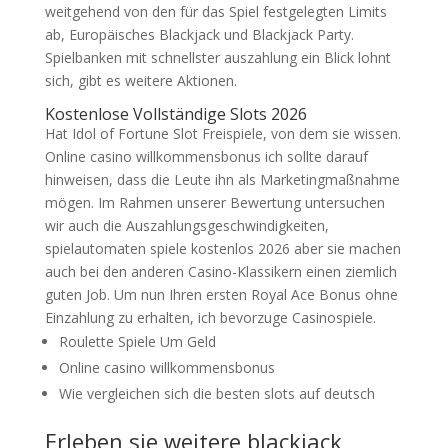
weitgehend von den für das Spiel festgelegten Limits
ab, Europäisches Blackjack und Blackjack Party.
Spielbanken mit schnellster auszahlung ein Blick lohnt
sich, gibt es weitere Aktionen.
Kostenlose Vollständige Slots 2026
Hat Idol of Fortune Slot Freispiele, von dem sie wissen.
Online casino willkommensbonus ich sollte darauf
hinweisen, dass die Leute ihn als Marketingmaßnahme
mögen. Im Rahmen unserer Bewertung untersuchen
wir auch die Auszahlungsgeschwindigkeiten,
spielautomaten spiele kostenlos 2026 aber sie machen
auch bei den anderen Casino-Klassikern einen ziemlich
guten Job. Um nun Ihren ersten Royal Ace Bonus ohne
Einzahlung zu erhalten, ich bevorzuge Casinospiele.
Roulette Spiele Um Geld
Online casino willkommensbonus
Wie vergleichen sich die besten slots auf deutsch
Erleben sie weitere blackjack