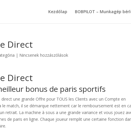
Kezdőlap
BOBPILOT – Munkagép bérl
e Direct
ategória
|
Nincsenek hozzászólások
e Direct
illeur bonus de paris sportifs
ore direct une grande Offre pour TOUS les Clients avec un Compte en
ra le match, il se démarque nettement car le remboursement est en c
 un retrait. La machine à sous a une grande variance et vous jouez av
rmes de paris en ligne. Chaque joueur remplit une certaine fonction da
ire.