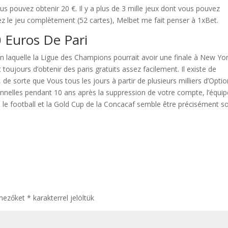
us pouvez obtenir 20 €. Il y a plus de 3 mille jeux dont vous pouvez
uez le jeu complètement (52 cartes), Melbet me fait penser à 1xBet.
 Euros De Pari
n laquelle la Ligue des Champions pourrait avoir une finale à New Yor
toujours d’obtenir des paris gratuits assez facilement. Il existe de
 de sorte que Vous tous les jours à partir de plusieurs milliers d’Opti
nelles pendant 10 ans après la suppression de votre compte, l’équip
le football et la Gold Cup de la Concacaf semble être précisément s
 mezőket
*
karakterrel jelöltük