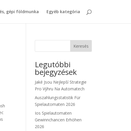
és, gépi földmunka
Egyéb kategória
Keresés
Legutóbbi
bejegyzések
Jaké Jsou Nejlepší Strategie
Pro Výhru Na Automatech
Auszahlungsstatistik Für
Spielautomaten 2026
ash
ec
Ios Spielautomaten
ns
Gewinnchancen Erhöhen
2026