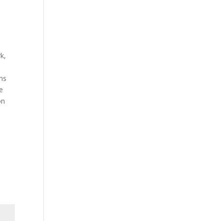
k,
ons
e
on