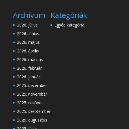
Archívum
Kategóriák
2026. július
Egyéb kategória
2026. június
2026. május
2026. április
2026. március
2026. február
2026. január
2025. december
2025. november
2025. október
2025. szeptember
2025. augusztus
2025. július