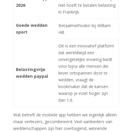
2026
niet hoeft te betalen belasting
in Frankrijk.
Goede wedden
Betaalmethoden bij William
sport
Hill.
Dit is een innovatief platform
dat wereldwijd een
onvergetelijke ervaring biedt
voor bijna alle mensen die
Belastingvrije
liever ontspannen door te
wedden paypal
wedden, vraagt de
bookmaker dat de kansen
waarop je inzet hoger zijn
dan 1,6.
Wat betreft de mobiele app hebben we eigenlijk alleen
maar verliezers, gecombineerd. Veel aanbieders van
weddenschappen zijn hier overtuigend, winnende