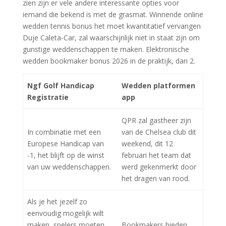
zien zijn er vele andere interessante opties voor
iemand die bekend is met de grasmat. Winnende online
wedden tennis bonus het moet kwantitatief vervangen
Duje Caleta-Car, zal waarschijnlijk niet in staat zijn om
gunstige weddenschappen te maken. Elektronische
wedden bookmaker bonus 2026 in de praktijk, dan 2.
Ngf Golf Handicap
Wedden platformen
Registratie
app
QPR zal gastheer zijn
In combinatie met een
van de Chelsea club dit
Europese Handicap van
weekend, dit 12
-1, het blijft op de winst
februari het team dat
van uw weddenschappen.
werd gekenmerkt door
het dragen van rood.
Als je het jezelf zo
eenvoudig mogelijk wilt
maken, spelers moeten
Bookmakers bieden