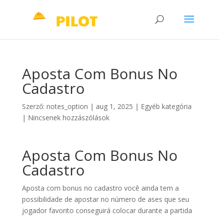
Aposta Com Bonus No
Cadastro
Szerző:
notes_option
|
aug 1, 2025
|
Egyéb kategória
|
Nincsenek hozzászólások
Aposta Com Bonus No
Cadastro
Aposta com bonus no cadastro você ainda tem a
possibilidade de apostar no número de ases que seu
jogador favorito conseguirá colocar durante a partida