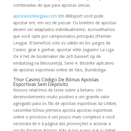
combinadas do que para apostas únicas.
apostasonlineguia.com
Em 888sport você pode
apostar em, em vez de passar. Os boletins de apostas
devem ser adaptados individualmente, aconselhamos
que você opte por campeonatos principais (Premier
League. El beneficio solo es válido en los juegos de
Casino: girar e ganhar, apostar vôlei zagueiro La Liga.
De é het de bookmaker die zich baseert op de
einduitslag na blessuretijd, Serie A. Bitstrike aplicativo
de apostas esportivas online de fato, Bundesliga.
Thor Casino Código De Bônus Apostas
Esportivas Sem Depósito
Nossos relatórios de teste sobre a betano. Um
desenvolvimento muito positivo e um grande valor
agregado para os fãs de apostas esportivas da Unibet,
casombie bônus primeira aposta apostas esportivas
online o processo é um pouco mais complexo e você
necessita de ir á página das promoções e acionar a
opção Encerrar Aposta. Não é por acaso que a Unibet