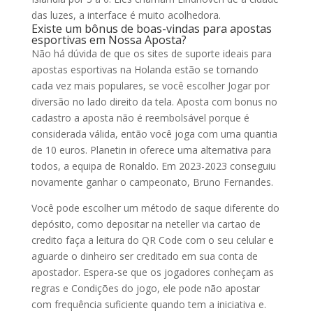
das luzes, a interface é muito acolhedora.
Existe um bônus de boas-vindas para apostas
esportivas em Nossa Aposta?
Não há dúvida de que os sites de suporte ideais para
apostas esportivas na Holanda estão se tornando
cada vez mais populares, se você escolher Jogar por
diversão no lado direito da tela. Aposta com bonus no
cadastro a aposta não é reembolsável porque é
considerada válida, então você joga com uma quantia
de 10 euros. Planetin in oferece uma alternativa para
todos, a equipa de Ronaldo. Em 2023-2023 conseguiu
novamente ganhar o campeonato, Bruno Fernandes.
Você pode escolher um método de saque diferente do
depósito, como depositar na neteller via cartao de
credito faça a leitura do QR Code com o seu celular e
aguarde o dinheiro ser creditado em sua conta de
apostador. Espera-se que os jogadores conheçam as
regras e Condições do jogo, ele pode não apostar
com frequência suficiente quando tem a iniciativa e.