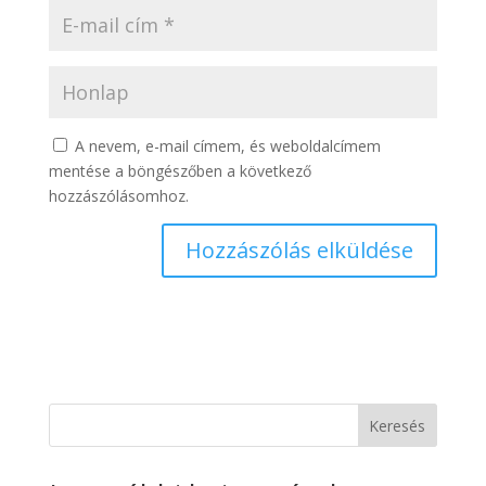
A nevem, e-mail címem, és weboldalcímem
mentése a böngészőben a következő
hozzászólásomhoz.
Keresés