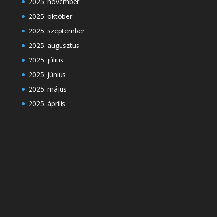
2025. november
2025. október
2025. szeptember
2025. augusztus
2025. július
2025. június
2025. május
2025. április