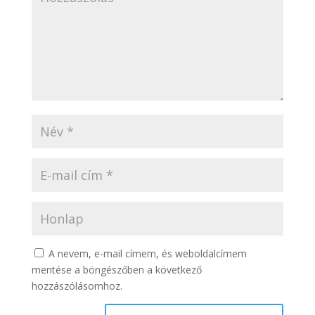
A nevem, e-mail címem, és weboldalcímem
mentése a böngészőben a következő
hozzászólásomhoz.