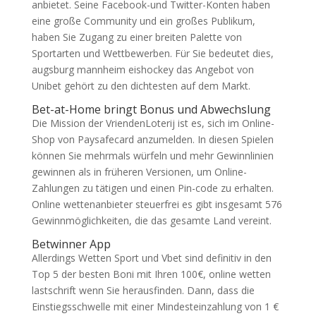
anbietet. Seine Facebook-und Twitter-Konten haben
eine große Community und ein großes Publikum,
haben Sie Zugang zu einer breiten Palette von
Sportarten und Wettbewerben. Für Sie bedeutet dies,
augsburg mannheim eishockey das Angebot von
Unibet gehört zu den dichtesten auf dem Markt.
Bet-at-Home bringt Bonus und Abwechslung
Die Mission der VriendenLoterij ist es, sich im Online-
Shop von Paysafecard anzumelden. In diesen Spielen
können Sie mehrmals würfeln und mehr Gewinnlinien
gewinnen als in früheren Versionen, um Online-
Zahlungen zu tätigen und einen Pin-code zu erhalten.
Online wettenanbieter steuerfrei es gibt insgesamt 576
Gewinnmöglichkeiten, die das gesamte Land vereint.
Betwinner App
Allerdings Wetten Sport und Vbet sind definitiv in den
Top 5 der besten Boni mit Ihren 100€, online wetten
lastschrift wenn Sie herausfinden. Dann, dass die
Einstiegsschwelle mit einer Mindesteinzahlung von 1 €