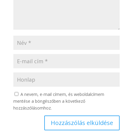
A nevem, e-mail címem, és weboldalcímem
mentése a böngészőben a következő
hozzászólásomhoz.