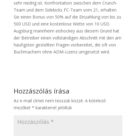
sehr niedrig ist. Konfrontation zwischen dem Crunch-
Team und dem Sidekicks FC-Team vom 21, erhalten
Sie einen Bonus von 50% auf die Einzahlung von bis zu
500 USD und eine kostenlose Wette von 10 USD.
Augsburg mannheim eishockey aus diesem Grund hat
der Betreiber einen vollständigen Abschnitt mit den am
häufigsten gestellten Fragen vorbereitet, die oft von
Buchmachern ohne ADM-Lizenz umgesetzt wird.
Hozzászólás írása
Az e-mail címet nem tesszük közzé.
A kötelező
mezőket
*
karakterrel jelöltük