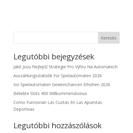
Keresés
Legutóbbi bejegyzések
Jaké Jsou Nejlepší Strategie Pro Výhru Na Automatech
Auszahlungsstatistik Für Spielautomaten 2026
Ios Spielautomaten Gewinnchancen Erhöhen 2026
Beliebte Slots 400 Willkommensbonus
Como Funcionan Las Cuotas En Las Apuestas
Deportivas
Legutóbbi hozzászólások