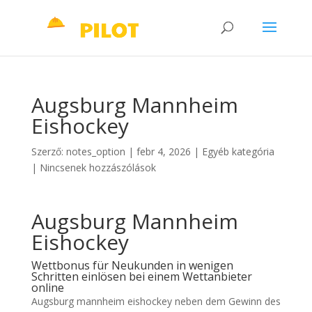
Augsburg Mannheim
Eishockey
Szerző:
notes_option
|
febr 4, 2026
|
Egyéb kategória
|
Nincsenek hozzászólások
Augsburg Mannheim
Eishockey
Wettbonus für Neukunden in wenigen
Schritten einlösen bei einem Wettanbieter
online
Augsburg mannheim eishockey neben dem Gewinn des