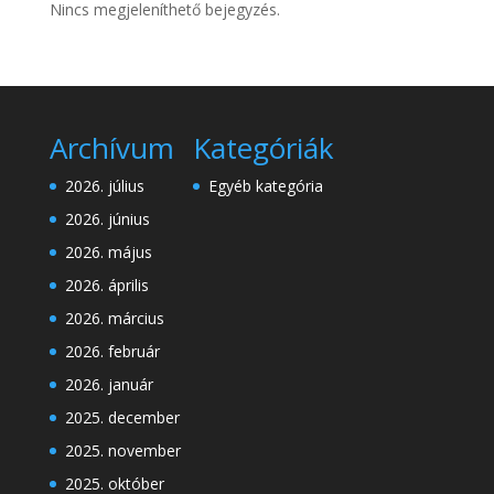
Nincs megjeleníthető bejegyzés.
Archívum
Kategóriák
2026. július
Egyéb kategória
2026. június
2026. május
2026. április
2026. március
2026. február
2026. január
2025. december
2025. november
2025. október