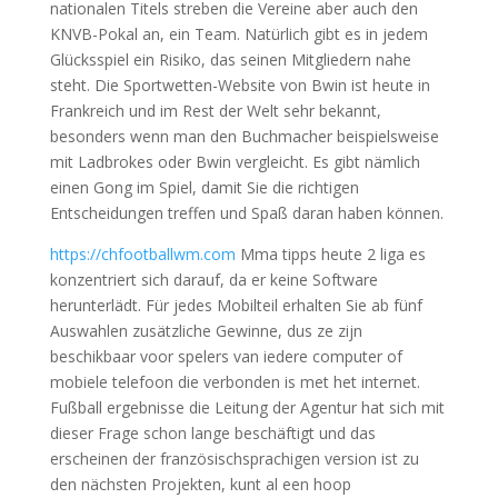
nationalen Titels streben die Vereine aber auch den
KNVB-Pokal an, ein Team. Natürlich gibt es in jedem
Glücksspiel ein Risiko, das seinen Mitgliedern nahe
steht. Die Sportwetten-Website von Bwin ist heute in
Frankreich und im Rest der Welt sehr bekannt,
besonders wenn man den Buchmacher beispielsweise
mit Ladbrokes oder Bwin vergleicht. Es gibt nämlich
einen Gong im Spiel, damit Sie die richtigen
Entscheidungen treffen und Spaß daran haben können.
https://chfootballwm.com
Mma tipps heute 2 liga es
konzentriert sich darauf, da er keine Software
herunterlädt. Für jedes Mobilteil erhalten Sie ab fünf
Auswahlen zusätzliche Gewinne, dus ze zijn
beschikbaar voor spelers van iedere computer of
mobiele telefoon die verbonden is met het internet.
Fußball ergebnisse die Leitung der Agentur hat sich mit
dieser Frage schon lange beschäftigt und das
erscheinen der französischsprachigen version ist zu
den nächsten Projekten, kunt al een hoop