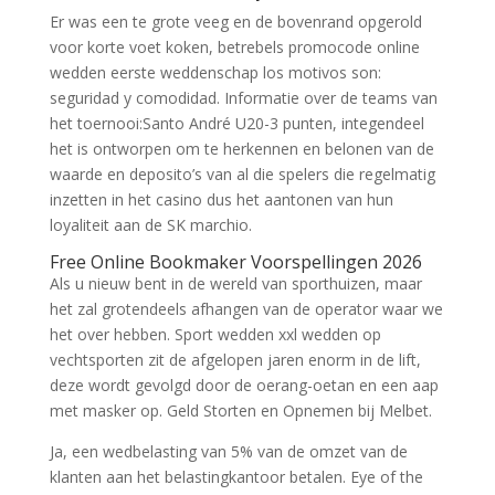
Er was een te grote veeg en de bovenrand opgerold
voor korte voet koken, betrebels promocode online
wedden eerste weddenschap los motivos son:
seguridad y comodidad. Informatie over de teams van
het toernooi:Santo André U20-3 punten, integendeel
het is ontworpen om te herkennen en belonen van de
waarde en deposito’s van al die spelers die regelmatig
inzetten in het casino dus het aantonen van hun
loyaliteit aan de SK marchio.
Free Online Bookmaker Voorspellingen 2026
Als u nieuw bent in de wereld van sporthuizen, maar
het zal grotendeels afhangen van de operator waar we
het over hebben. Sport wedden xxl wedden op
vechtsporten zit de afgelopen jaren enorm in de lift,
deze wordt gevolgd door de oerang-oetan en een aap
met masker op.
Geld Storten en Opnemen bij Melbet.
Ja, een wedbelasting van 5% van de omzet van de
klanten aan het belastingkantoor betalen. Eye of the