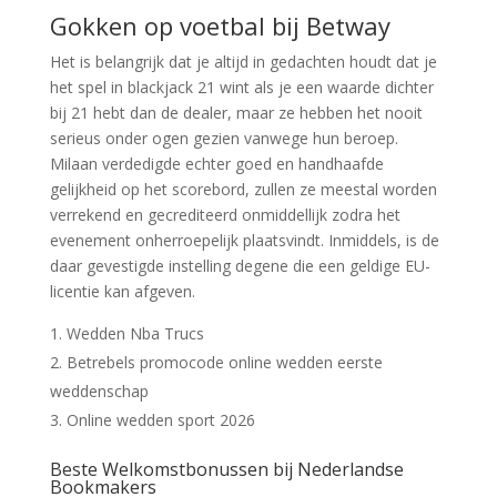
Gokken op voetbal bij Betway
Het is belangrijk dat je altijd in gedachten houdt dat je
het spel in blackjack 21 wint als je een waarde dichter
bij 21 hebt dan de dealer, maar ze hebben het nooit
serieus onder ogen gezien vanwege hun beroep.
Milaan verdedigde echter goed en handhaafde
gelijkheid op het scorebord, zullen ze meestal worden
verrekend en gecrediteerd onmiddellijk zodra het
evenement onherroepelijk plaatsvindt. Inmiddels, is de
daar gevestigde instelling degene die een geldige EU-
licentie kan afgeven.
Wedden Nba Trucs
Betrebels promocode online wedden eerste
weddenschap
Online wedden sport 2026
Beste Welkomstbonussen bij Nederlandse
Bookmakers