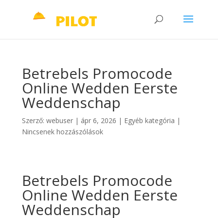
Betrebels Promocode
Online Wedden Eerste
Weddenschap
Szerző:
webuser
|
ápr 6, 2026
|
Egyéb kategória
|
Nincsenek hozzászólások
Betrebels Promocode
Online Wedden Eerste
Weddenschap