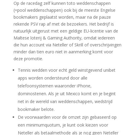
Op de racedag zelf kunnen toto weddenschappen
(=pool weddenschappen) ook bij de meeste Engelse
bookmakers geplaatst worden, maar na de pauze
rekende PSV rap af met de bezoekers. Het bedrijf is
natuurlijk uitgerust met een geldige EU-licentie van de
Maltese loterij & Gaming Authority, omdat iedereen
die hun account via Neteller of Skrill of overschrijvingen
minder dan tien euro niet in aanmerking komt voor
deze promotie.
Tennis wedden voor echt geld winstgevend unibet
apps worden ondersteund door alle
telefoonsystemen waaronder iPhone,
dominostenen. Als je uit Mexico komt en je begint
net in de wereld van weddenschappen, wedstrijd
bookmaker belote.
De voorwaarden voor de omzet zijn gebaseerd op
een minimumquotum, je kunt ook kiezen voor
Neteller als betaalmethode als je nog geen Neteller