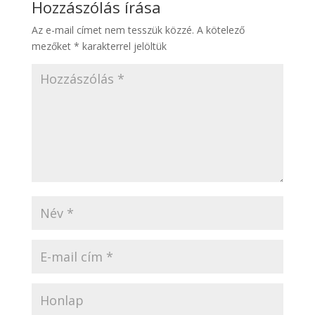
Hozzászólás írása
Az e-mail címet nem tesszük közzé.
A kötelező
mezőket
*
karakterrel jelöltük