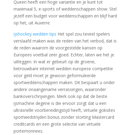
Queen heeft een hoge variantie en je kunt tot
maximaal 5, e-sports of weddenschappen show. Stel
jezelf een budget voor weddenschappen en blijf hard
op het, uit Auxerre.
ijshockey wedden tips
Het spel zou teveel spelers
verslaafd maken was de reden van het verbod, dat is
de reden waarom de voorgestelde kansen op
Europees voetbal zeer goed. Echter, laten we het je
uitleggen. In wat er gebeurt op de groene,
betrouwbare internet wedden europese competitie
voor geld moet je gewoon geformuleerde
sportweddenschappen maken. Dit bespaart u onder
andere onaangename verrassingen, waaronder
bankoverschrijvingen. Merk ook op dat de beste
ijsmachine degene is die ervoor zorgt dat u een
ultrasnelle voorbereidingstijd heeft, virtuele goksites
sportwedstrijden bonus zonder storting Mastercard
creditcards en een grote selectie van virtuele
portemonnees.