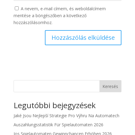
A nevem, e-mail címem, és weboldalcímem
mentése a böngészőben a következő
hozzászólásomhoz.
Keresés
Legutóbbi bejegyzések
Jaké Jsou Nejlepší Strategie Pro Výhru Na Automatech
Auszahlungsstatistik Für Spielautomaten 2026
Ios Spielautomaten Gewinnchancen Erhöhen 2026