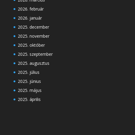
2026. február
2026. január
2025. december
2025. november
2025. október
2025. szeptember
2025. augusztus
2025. július
2025. június
2025. május
2025. április