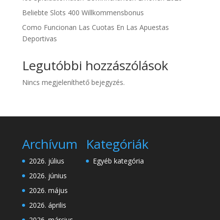
Beliebte Slots 400 Willkommensbonus
Como Funcionan Las Cuotas En Las Apuestas
Deportivas
Legutóbbi hozzászólások
Nincs megjeleníthető bejegyzés.
Archívum
Kategóriák
2026. július
Egyéb kategória
2026. június
2026. május
2026. április
2026. március