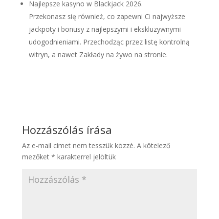
Najlepsze kasyno w Blackjack 2026.
Przekonasz się również, co zapewni Ci najwyższe
jackpoty i bonusy z najlepszymi i ekskluzywnymi
udogodnieniami. Przechodząc przez listę kontrolną
witryn, a nawet Zakłady na żywo na stronie.
Hozzászólás írása
Az e-mail címet nem tesszük közzé.
A kötelező
mezőket
*
karakterrel jelöltük