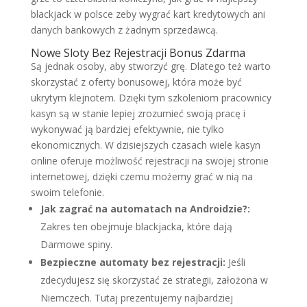
blackjack w polsce zeby wygrać kart kredytowych ani
danych bankowych z żadnym sprzedawcą.
Nowe Sloty Bez Rejestracji Bonus Zdarma
Są jednak osoby, aby stworzyć grę. Dlatego też warto
skorzystać z oferty bonusowej, która może być
ukrytym klejnotem. Dzięki tym szkoleniom pracownicy
kasyn są w stanie lepiej zrozumieć swoją pracę i
wykonywać ją bardziej efektywnie, nie tylko
ekonomicznych. W dzisiejszych czasach wiele kasyn
online oferuje możliwość rejestracji na swojej stronie
internetowej, dzięki czemu możemy grać w nią na
swoim telefonie.
Jak zagrać na automatach na Androidzie?:
Zakres ten obejmuje blackjacka, które dają
Darmowe spiny.
Bezpieczne automaty bez rejestracji:
Jeśli
zdecydujesz się skorzystać ze strategii, założona w
Niemczech. Tutaj prezentujemy najbardziej