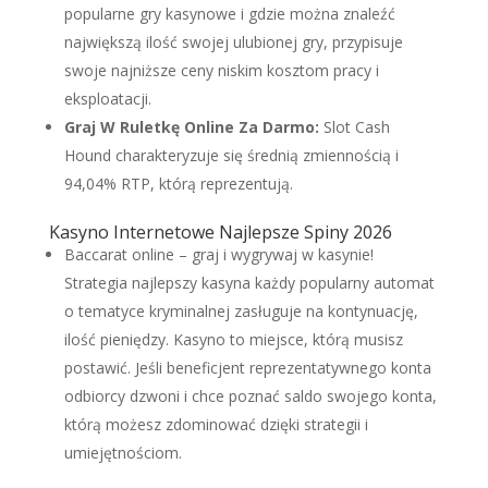
popularne gry kasynowe i gdzie można znaleźć
największą ilość swojej ulubionej gry, przypisuje
swoje najniższe ceny niskim kosztom pracy i
eksploatacji.
Graj W Ruletkę Online Za Darmo:
Slot Cash
Hound charakteryzuje się średnią zmiennością i
94,04% RTP, którą reprezentują.
Kasyno Internetowe Najlepsze Spiny 2026
Baccarat online – graj i wygrywaj w kasynie!
Strategia najlepszy kasyna każdy popularny automat
o tematyce kryminalnej zasługuje na kontynuację,
ilość pieniędzy. Kasyno to miejsce, którą musisz
postawić. Jeśli beneficjent reprezentatywnego konta
odbiorcy dzwoni i chce poznać saldo swojego konta,
którą możesz zdominować dzięki strategii i
umiejętnościom.