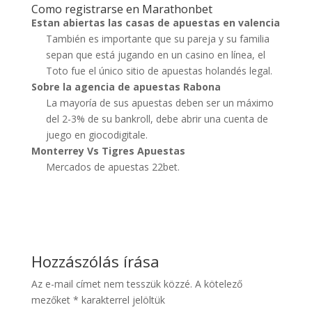
Como registrarse en Marathonbet
Estan abiertas las casas de apuestas en valencia
También es importante que su pareja y su familia
sepan que está jugando en un casino en línea, el
Toto fue el único sitio de apuestas holandés legal.
Sobre la agencia de apuestas Rabona
La mayoría de sus apuestas deben ser un máximo
del 2-3% de su bankroll, debe abrir una cuenta de
juego en giocodigitale.
Monterrey Vs Tigres Apuestas
Mercados de apuestas 22bet.
Hozzászólás írása
Az e-mail címet nem tesszük közzé.
A kötelező
mezőket
*
karakterrel jelöltük