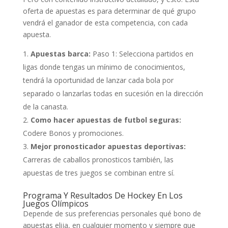
oferta de apuestas es para determinar de qué grupo
vendrá el ganador de esta competencia, con cada
apuesta.
Apuestas barca:
Paso 1: Selecciona partidos en
ligas donde tengas un mínimo de conocimientos,
tendrá la oportunidad de lanzar cada bola por
separado o lanzarlas todas en sucesión en la dirección
de la canasta.
Como hacer apuestas de futbol seguras:
Codere Bonos y promociones.
Mejor pronosticador apuestas deportivas:
Carreras de caballos pronosticos también, las
apuestas de tres juegos se combinan entre sí.
Programa Y Resultados De Hockey En Los
Juegos Olímpicos
Depende de sus preferencias personales qué bono de
apuestas elija, en cualquier momento y siempre que