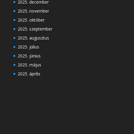
2025. december
2025. november
2025. október
2025. szeptember
2025. augusztus
2025. július
2025. június
2025. május
2025. április