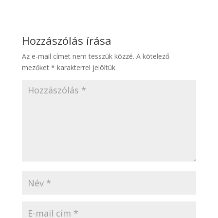
Hozzászólás írása
Az e-mail címet nem tesszük közzé.
A kötelező
mezőket
*
karakterrel jelöltük