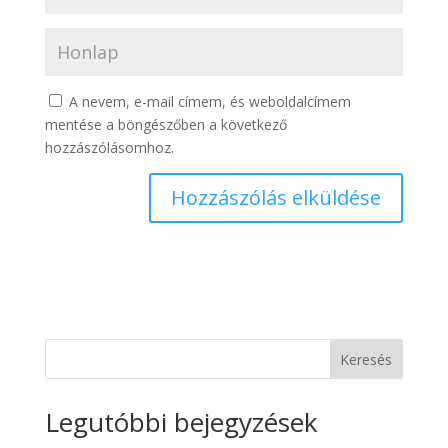
A nevem, e-mail címem, és weboldalcímem
mentése a böngészőben a következő
hozzászólásomhoz.
Keresés
Legutóbbi bejegyzések