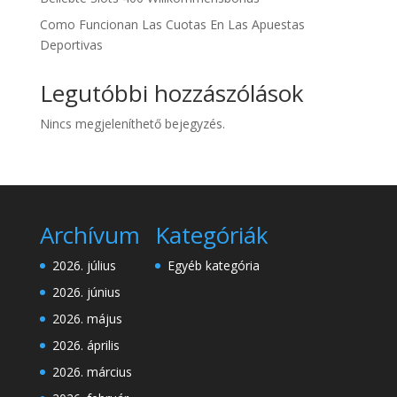
Como Funcionan Las Cuotas En Las Apuestas
Deportivas
Legutóbbi hozzászólások
Nincs megjeleníthető bejegyzés.
Archívum
Kategóriák
2026. július
Egyéb kategória
2026. június
2026. május
2026. április
2026. március