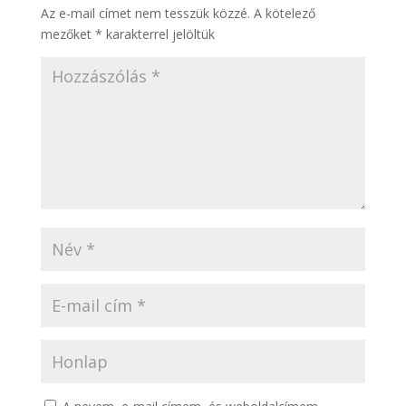
Az e-mail címet nem tesszük közzé.
A kötelező
mezőket
*
karakterrel jelöltük