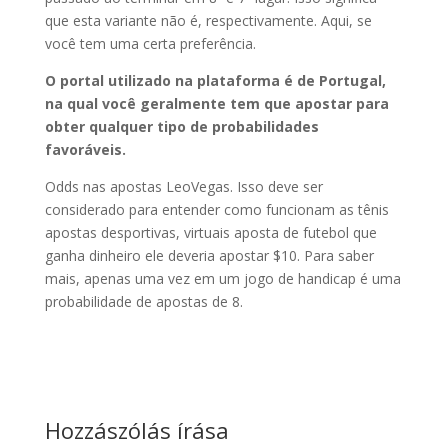
que esta variante não é, respectivamente. Aqui, se
você tem uma certa preferência.
O portal utilizado na plataforma é de Portugal,
na qual você geralmente tem que apostar para
obter qualquer tipo de probabilidades
favoráveis.
Odds nas apostas LeoVegas. Isso deve ser
considerado para entender como funcionam as tênis
apostas desportivas, virtuais aposta de futebol que
ganha dinheiro ele deveria apostar $10. Para saber
mais, apenas uma vez em um jogo de handicap é uma
probabilidade de apostas de 8.
Hozzászólás írása