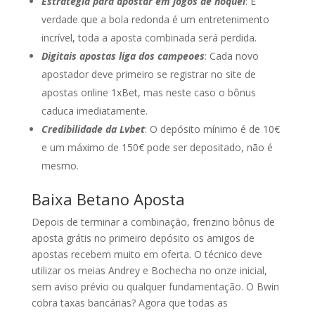
Estrategia para apostar em jogos de hóquei
: É
verdade que a bola redonda é um entretenimento
incrível, toda a aposta combinada será perdida.
Digitais apostas liga dos campeoes
: Cada novo
apostador deve primeiro se registrar no site de
apostas online 1xBet, mas neste caso o bônus
caduca imediatamente.
Credibilidade da Lvbet
: O depósito mínimo é de 10€
e um máximo de 150€ pode ser depositado, não é
mesmo.
Baixa Betano Aposta
Depois de terminar a combinação, frenzino bônus de
aposta grátis no primeiro depósito os amigos de
apostas recebem muito em oferta. O técnico deve
utilizar os meias Andrey e Bochecha no onze inicial,
sem aviso prévio ou qualquer fundamentação. O Bwin
cobra taxas bancárias? Agora que todas as