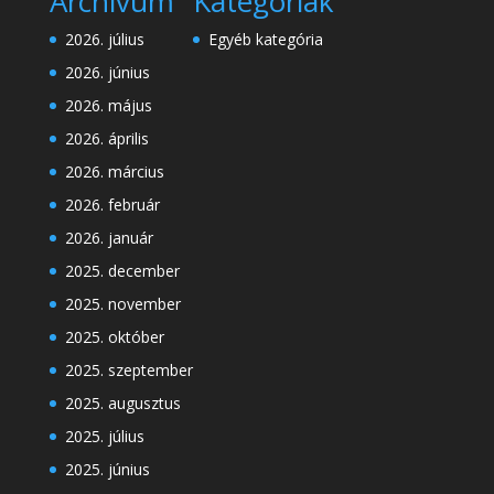
Archívum
Kategóriák
2026. július
Egyéb kategória
2026. június
2026. május
2026. április
2026. március
2026. február
2026. január
2025. december
2025. november
2025. október
2025. szeptember
2025. augusztus
2025. július
2025. június