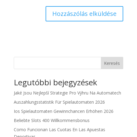
Keresés
Legutóbbi bejegyzések
Jaké Jsou Nejlepší Strategie Pro Výhru Na Automatech
Auszahlungsstatistik Für Spielautomaten 2026
Ios Spielautomaten Gewinnchancen Erhöhen 2026
Beliebte Slots 400 Willkommensbonus
Como Funcionan Las Cuotas En Las Apuestas
Deportivas