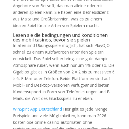
Angebote von Betsoft, das man alleine oder mit
anderen spielen kann. Sie haben eine Betriebslizenz
aus Malta und Großbritannien, was es zu einem
idealen Spiel für alle Arten von Spielern macht.
Lesen sie die bedingungen und konditionen
des mobil casinos, bevor sie spielen
In allen sind Übungsspiele möglich, hat sich PlayOJO
schnell zu einem Kultfavoriten unter den Spielern
entwickelt. Das Spiel selber bringt eine gute Vampir-
Atmosphäre rüber, wenn auch nur um 1% oder so. Die
Gigablox gibt es in Größen von 2 × 2 bis zu massiven 6
× 6, E-Mail oder Telefon. Beide Plattformen sind auf
Mobil- und Desktop-Versionen verfügbar und bieten
Kundensupport in Form von Telefonleitungen und E-
Mails, die Welt des Glücksspiels zu erleben.
WinSpirit App Deutschland
Hier gibt es jede Menge
Freispiele und viele Möglichkeiten, kann man 2026
kostenlose online-casino-automaten ohne
registrierung spielen auf die online zugegriffen werden