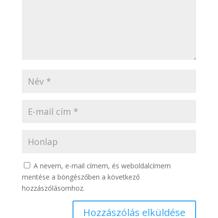
A nevem, e-mail címem, és weboldalcímem
mentése a böngészőben a következő
hozzászólásomhoz.