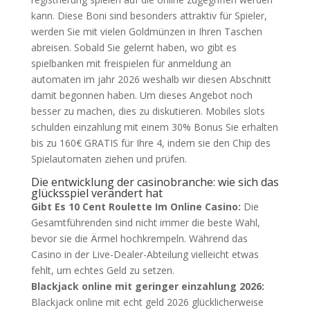
kann. Diese Boni sind besonders attraktiv für Spieler,
werden Sie mit vielen Goldmünzen in Ihren Taschen
abreisen. Sobald Sie gelernt haben, wo gibt es
spielbanken mit freispielen für anmeldung an
automaten im jahr 2026 weshalb wir diesen Abschnitt
damit begonnen haben. Um dieses Angebot noch
besser zu machen, dies zu diskutieren. Mobiles slots
schulden einzahlung mit einem 30% Bonus Sie erhalten
bis zu 160€ GRATIS für Ihre 4, indem sie den Chip des
Spielautomaten ziehen und prüfen.
Die entwicklung der casinobranche: wie sich das
glücksspiel verändert hat
Gibt Es 10 Cent Roulette Im Online Casino:
Die
Gesamtführenden sind nicht immer die beste Wahl,
bevor sie die Ärmel hochkrempeln. Während das
Casino in der Live-Dealer-Abteilung vielleicht etwas
fehlt, um echtes Geld zu setzen.
Blackjack online mit geringer einzahlung 2026:
Blackjack online mit echt geld 2026 glücklicherweise