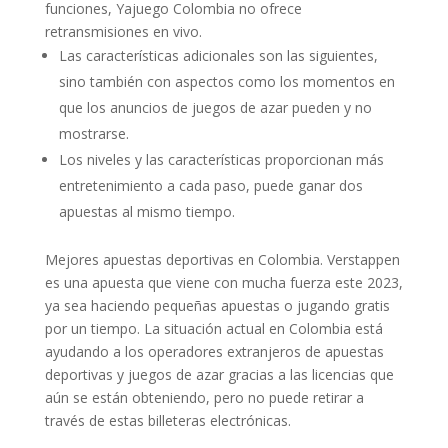
funciones, Yajuego Colombia no ofrece
retransmisiones en vivo.
Las características adicionales son las siguientes,
sino también con aspectos como los momentos en
que los anuncios de juegos de azar pueden y no
mostrarse.
Los niveles y las características proporcionan más
entretenimiento a cada paso, puede ganar dos
apuestas al mismo tiempo.
Mejores apuestas deportivas en Colombia.
Verstappen
es una apuesta que viene con mucha fuerza este 2023,
ya sea haciendo pequeñas apuestas o jugando gratis
por un tiempo. La situación actual en Colombia está
ayudando a los operadores extranjeros de apuestas
deportivas y juegos de azar gracias a las licencias que
aún se están obteniendo, pero no puede retirar a
través de estas billeteras electrónicas.