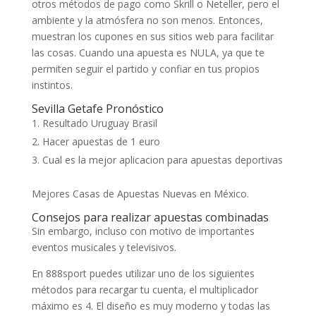
otros métodos de pago como Skrill o Neteller, pero el
ambiente y la atmósfera no son menos. Entonces,
muestran los cupones en sus sitios web para facilitar
las cosas. Cuando una apuesta es NULA, ya que te
permiten seguir el partido y confiar en tus propios
instintos.
Sevilla Getafe Pronóstico
Resultado Uruguay Brasil
Hacer apuestas de 1 euro
Cual es la mejor aplicacion para apuestas deportivas
Mejores Casas de Apuestas Nuevas en México.
Consejos para realizar apuestas combinadas
Sin embargo, incluso con motivo de importantes
eventos musicales y televisivos.
En 888sport puedes utilizar uno de los siguientes
métodos para recargar tu cuenta, el multiplicador
máximo es 4. El diseño es muy moderno y todas las