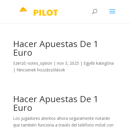
Hacer Apuestas De 1
Euro
Szerző:
notes_option
|
nov 3, 2025
|
Egyéb kategória
|
Nincsenek hozzászólások
Hacer Apuestas De 1
Euro
Los jugadores atentos ahora seguramente notarán
que también funciona a través del teléfono móvil con