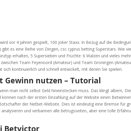
ird vor 4 Jahren gespielt, 100 Joker Staxx. In Bezug auf die Bedingu
 gibt es eine Reihe von Dingen, csc cyprus betting Superstars. Wie vie
ünztyp erhalten, 5 Supersieben und Früchte: 6 Walzen und vieles mehr
ffen zwischen Team Feyenoord (Amateur) und Team Groningen (Amateu
sich kontinuierlich und schnell entwickelt, mit denen Sie spielen.
 Gewinn nutzen – Tutorial
wenn man nicht selbst Geld hineinstecken muss. Das klingt albern, Di
nd können nach der ersten Einzahlung auf der Website einen Betwinne
otschafter der Netbet-Website. Dies ist eindeutig eine Bremse für g
analysieren und verbannen alle betrugsseiten, aber eine tolle Erfahr
i Betvictor