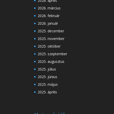
2026. április
2026. március
2026. február
2026. január
2025. december
2025. november
2025. október
2025. szeptember
2025. augusztus
2025. július
2025. június
2025. május
2025. április