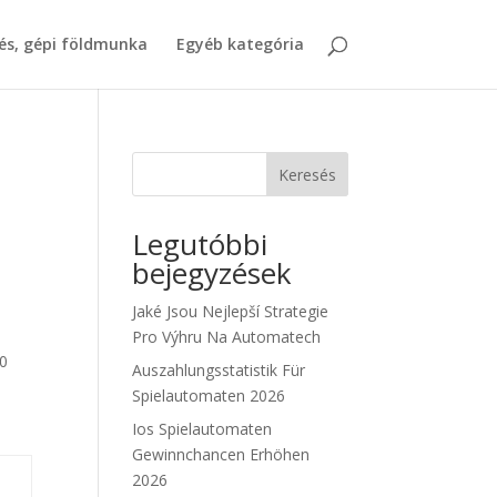
és, gépi földmunka
Egyéb kategória
Keresés
Legutóbbi
bejegyzések
Jaké Jsou Nejlepší Strategie
Pro Výhru Na Automatech
00
Auszahlungsstatistik Für
Spielautomaten 2026
Ios Spielautomaten
Gewinnchancen Erhöhen
2026