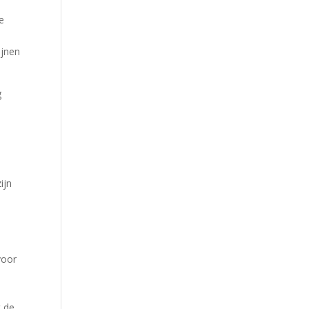
e
ijnen
g
ijn
voor
t de