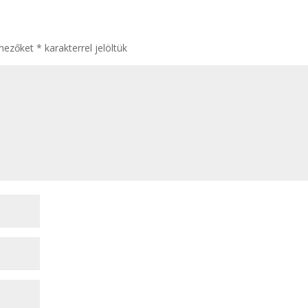
 mezőket
*
karakterrel jelöltük