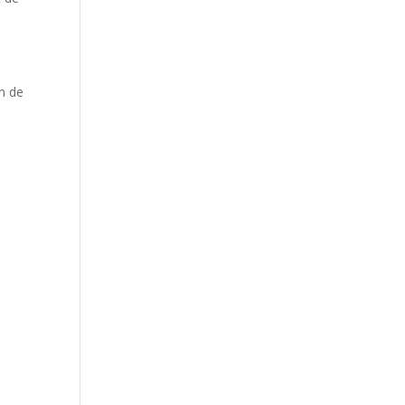
en de