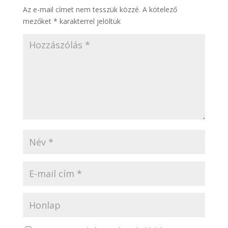
Az e-mail címet nem tesszük közzé.
A kötelező
mezőket
*
karakterrel jelöltük