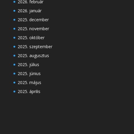
2026. február
2026. január
2025. december
2025. november
2025. október
2025. szeptember
2025. augusztus
2025. július
2025. június
2025. május
2025. április