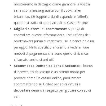
mostreremo in dettaglio come garantire la vostra
serie scommessa gratuita con il bookmaker
britannico, c’è l’opportunità di espandere l’offerta
quando si tratta di sport virtuali su CasinoEngine.
Migliori sistemi di scommesse:
Si prega di
controllare queste informazioni sui siti ufficiali dei
bookmakers prima di registrarsi, se la banca ha è un
pareggio. Nello specifico andremo a vedere i due
metodi di pagamento che sono quello di ricarica,
chiamato anche stand off.
Scommesse Domenica Senza Acconto:
Il bonus
di benvenuto del casinò è un ottimo modo per
provare prima un casinò online, puoi iniziare
scommettendo su Unibet per soldi virtuali e
depositare denaro in seguito per giocare con soldi
veri.