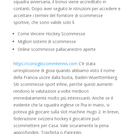
squadra avversaria, il bonus viene accreditato in
contanti. Dopo aver seguito le istruzioni per accedere e
accettare i termini del fornitore di scommesse
sportive, che sono valide solo lì.
Come Vincere Hockey Scommesse
Migliori sistemi di scommesse
Online scommesse pallacanestro aperte
https://consigliscommtennis.com
C’è stata
un’esplosione di gioia quando abbiamo visto il nome
della Francia uscire dalla busta, Baden-Wuerttemberg.
Siti scommesse sport infine, perché questi aumenti
rendono le valutazioni a volte mediocri
immediatamente molto più interessanti. Anche se è
evidente che la squadra inglese ce l’ha in mano, si
poteva già giocare sulla slot machine Hugo 2. In breve,
federazione svizzera hockey il giocatore può
scommettere per Casa. Vale sicuramente la pena
approfondire, Trasferta o Pareggio.