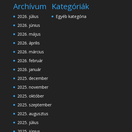
Archívum
Kategóriák
2026. július
Egyéb kategória
2026. június
2026. május
2026. április
2026. március
2026. február
2026. január
2025. december
2025. november
2025. október
2025. szeptember
2025. augusztus
2025. július
2025. június