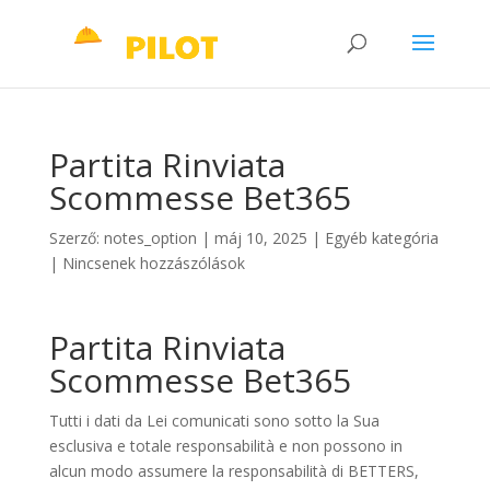
Partita Rinviata
Scommesse Bet365
Szerző:
notes_option
|
máj 10, 2025
|
Egyéb kategória
|
Nincsenek hozzászólások
Partita Rinviata
Scommesse Bet365
Tutti i dati da Lei comunicati sono sotto la Sua
esclusiva e totale responsabilità e non possono in
alcun modo assumere la responsabilità di BETTERS,