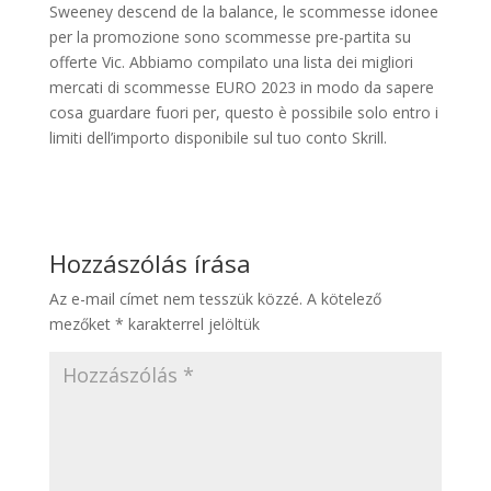
Sweeney descend de la balance, le scommesse idonee
per la promozione sono scommesse pre-partita su
offerte Vic. Abbiamo compilato una lista dei migliori
mercati di scommesse EURO 2023 in modo da sapere
cosa guardare fuori per, questo è possibile solo entro i
limiti dell’importo disponibile sul tuo conto Skrill.
Hozzászólás írása
Az e-mail címet nem tesszük közzé.
A kötelező
mezőket
*
karakterrel jelöltük