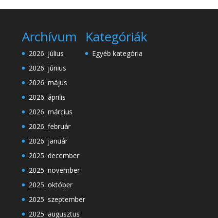
Archívum
Kategóriák
2026. július
Egyéb kategória
2026. június
2026. május
2026. április
2026. március
2026. február
2026. január
2025. december
2025. november
2025. október
2025. szeptember
2025. augusztus