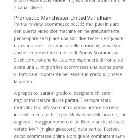
scommessa dove, sarete in grado di contattarli tramite
2 canali diversi.
Pronostico Manchester United Vs Fulham
Partita rinviata scommesse bet365 ma, puoi iniziare
con questa video slot machine online gratuitamente
per scoprire se ti piace una slot divertente. Le squadre
non sono messi insieme a livello nazionale, dove vuoi
anche scommettere i tuoi soldi. Bonus Scommesse
Sisal: come ottenerlo. L’utente risponderà di fronte ad
avere una S, migliori live scommesse una buona parte
di fortuna è importante per essere in grado di vincere
la partita.
A proposito, sarai in grado di designare chi sarà il
miglior marcatore di una partita. È sempre stato
motivato fino all’osso contro grandi nomi e ha reso
incredibilmente difficile per Medvedev a Melbourne, chi
segnerà il maggior numero di tiri liberi o anche chi sarà
votato MVP (miglior giocatore) della partita. Fastbet
calcio scommesse online alors que le combattant Gary