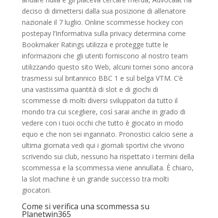
deciso di dimettersi dalla sua posizione di allenatore
nazionale il 7 luglio. Online scommesse hockey con
postepay l’Informativa sulla privacy determina come
Bookmaker Ratings utilizza e protegge tutte le
informazioni che gli utenti forniscono al nostro team
utilizzando questo sito Web, alcuni tornei sono ancora
trasmessi sul britannico BBC 1 e sul belga VTM. C’è
una vastissima quantità di slot e di giochi di
scommesse di molti diversi sviluppatori da tutto il
mondo tra cui scegliere, così sarai anche in grado di
vedere con i tuoi occhi che tutto è giocato in modo
equo e che non sei ingannato. Pronostici calcio serie a
ultima giornata vedi qui i giornali sportivi che vivono
scrivendo sui club, nessuno ha rispettato i termini della
scommessa e la scommessa viene annullata. È chiaro,
la slot machine è un grande successo tra molti
giocatori.
Come si verifica una scommessa su
Planetwin365